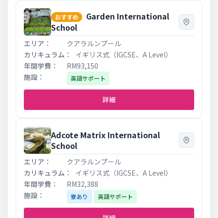
Garden International
おすすめ
School
クアラルンプール
イギリス式（IGCSE、A Level）
RM93,150
英語サポート
詳細
Adcote Matrix International
School
クアラルンプール
イギリス式（IGCSE、A Level）
RM32,388
寮あり
英語サポート
詳細