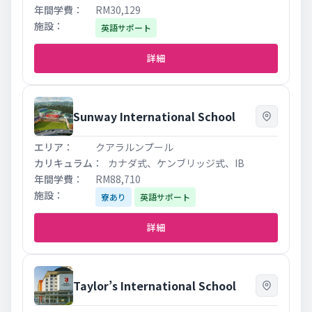
RM30,129
英語サポート
詳細
Sunway International School
クアラルンプール
カナダ式、ケンブリッジ式、IB
RM88,710
寮あり
英語サポート
詳細
Taylor’s International School