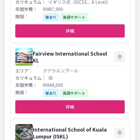
イギリス式（IGCSE、A Level）
RM87,990
寮あり
英語サポート
詳細
Fairview International School
KL
クアラルンプール
IB
RM48,000
寮あり
英語サポート
詳細
International School of Kuala
Lumpur (ISKL)