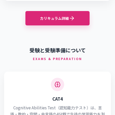
カリキュラム詳細
受験と受験準備について
EXAMS & PREPARATION
CAT4
Cognitive Abilities Test（認知能力テスト）は、言
語・数的・空間・非言語の4分野で生徒の学習能力を測