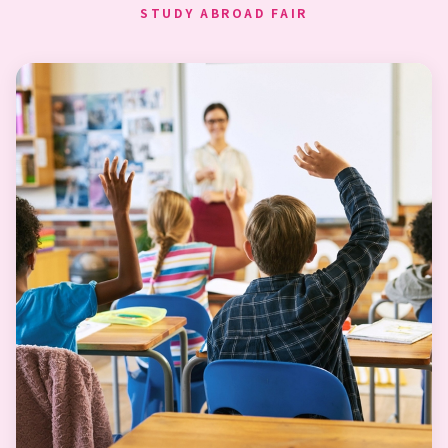
STUDY ABROAD FAIR