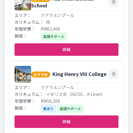
School
クアラルンプール
IB
RM82,400
英語サポート
詳細
King Henry VIII College
おすすめ
クアラルンプール
イギリス式（IGCSE、A Level）
RM59,200
寮あり
英語サポート
詳細