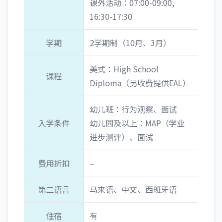
课外活动：07:00-09:00,
16:30-17:30
学期
2学期制（10月、3月）
美式：High School
课程
Diploma（另收费提供EAL）
幼儿班：行为观察、面试
入学条件
幼儿园及以上：MAP（学业
进步测评）、面试
费用折扣
–
第二语言
马来语、中文、西班牙语
住宿
有