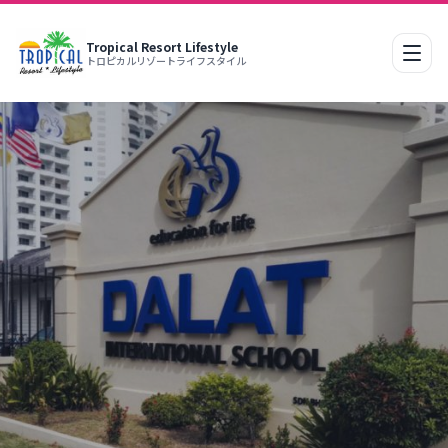
Tropical Resort Lifestyle
移动
トロピカルリゾートライフスタイル