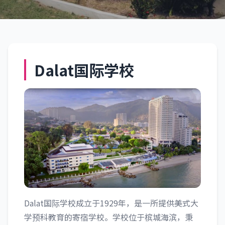
Dalat国际学校
槟城
Dalat国际学校
Dalat国际学校成立于1929年，是一所提供美式大
学预科教育的寄宿学校。学校位于槟城海滨，秉