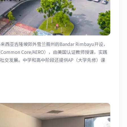
西亚吉隆坡郊外雪兰莪州的Bandar Rimbayu开设，
ommon Core/AERO），由美国认证教师授课，实践
社交发展。中学和高中阶段还提供AP（大学先修）课