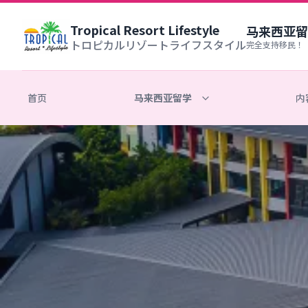
Tropical Resort Lifestyle
马来西亚留
トロピカルリゾートライフスタイル
完全支持移民！
首页
马来西亚留学
内