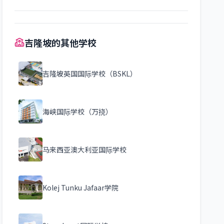
吉隆坡的其他学校
吉隆坡英国国际学校（BSKL）
海峡国际学校（万挠）
马来西亚澳大利亚国际学校
Kolej Tunku Jafaar学院