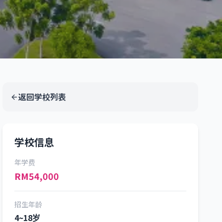
返回学校列表
学校信息
年学费
RM54,000
招生年龄
4~18岁