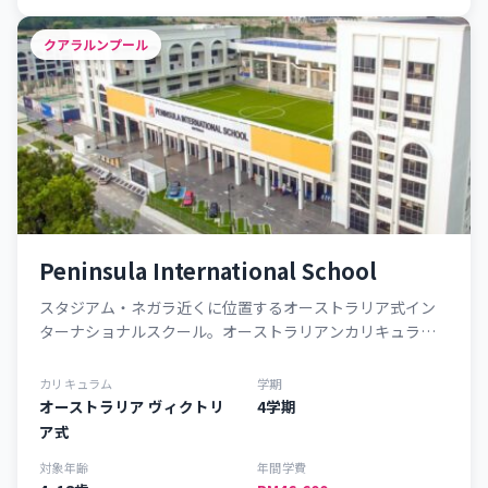
クアラルンプール
Peninsula International School
スタジアム・ネガラ近くに位置するオーストラリア式イン
ターナショナルスクール。オーストラリアンカリキュラム
を採用し、実践的な学習環境を提供しています。
カリキュラム
学期
オーストラリア ヴィクトリ
4学期
ア式
対象年齢
年間学費