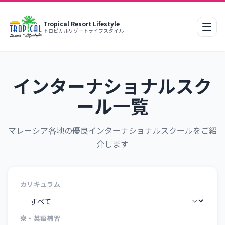
Tropical Resort Lifestyle
モバ
トロピカルリゾートライフスタイル
インターナショナルスク
ール一覧
マレーシア各地の優良インターナショナルスクールをご紹
介します
カリキュラム
寮・英語補習