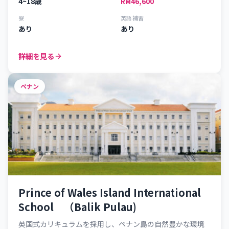
4~18歳
RM46,600
寮
英語補習
あり
あり
詳細を見る
ペナン
Prince of Wales Island International
School （Balik Pulau)
英国式カリキュラムを採用し、ペナン島の自然豊かな環境