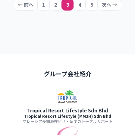
投稿のページ送り
← 前へ
1
2
3
4
5
次へ →
グループ会社紹介
Tropical Resort Lifestyle Sdn Bhd
Tropical Resort Lifestyle (MM2H) Sdn Bhd
マレーシア長期滞在ビザ・留学のトータルサポート