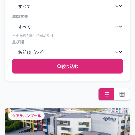
年間学費
＊小学校3年生相当めやす
並び順
絞り込む
クアラルンプール