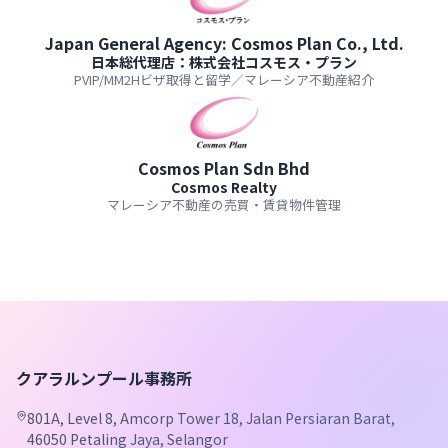
Japan General Agency: Cosmos Plan Co., Ltd.
日本総代理店：株式会社コスモス・プラン
PVIP/MM2Hビザ取得と留学／マレーシア不動産紹介
Cosmos Plan Sdn Bhd
Cosmos Realty
マレーシア不動産の売買・賃貸物件管理
クアラルンプール事務所
801A, Level 8, Amcorp Tower 18, Jalan Persiaran Barat,
46050 Petaling Jaya, Selangor