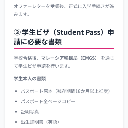
オファーレターを受領後、正式に入学手続きが進
みます。
③ 学生ビザ（Student Pass）申
請に必要な書類
学校合格後、
マレーシア移民局（EMGS）
を通じ
て学生ビザ申請を行います。
学生本人の書類
パスポート原本（残存期間18か月以上推奨）
パスポート全ページコピー
証明写真
出生証明書（英語）