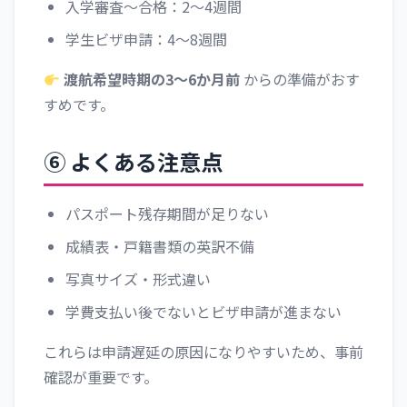
入学審査〜合格：2〜4週間
学生ビザ申請：4〜8週間
渡航希望時期の3〜6か月前
からの準備がおす
すめです。
⑥ よくある注意点
パスポート残存期間が足りない
成績表・戸籍書類の英訳不備
写真サイズ・形式違い
学費支払い後でないとビザ申請が進まない
これらは申請遅延の原因になりやすいため、事前
確認が重要です。