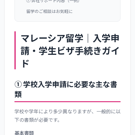
⑦ 弊社サポート内容（一例）
留学のご相談はお気軽に
マレーシア留学｜入学申
請・学生ビザ手続きガイ
ド
① 学校入学申請に必要な主な書
類
学校や学年により多少異なりますが、一般的に以
下の書類が必要です。
基本書類