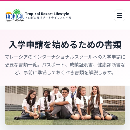
Tropical Resort Lifestyle
モバ
トロピカルリゾートライフスタイル
入学申請を始めるための書類
マレーシアのインターナショナルスクールへの入学申請に
必要な書類一覧。パスポート、成績証明書、健康診断書な
ど、事前に準備しておくべき書類を解説します。