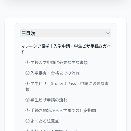
目次
マレーシア留学｜入学申請・学生ビザ手続きガイ
ド
① 学校入学申請に必要な主な書類
② 入学審査・合格までの流れ
③ 学生ビザ（Student Pass）申請に必要な書
類
④ 学生ビザ申請の流れ
⑤ 手続き開始から入学までの目安期間
⑥ よくある注意点