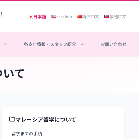
！
日本語
English
简体中文
繁體中文
各支店情報・スタッフ紹介
お問い合わせ
ついて
マレーシア留学について
留学までの手順