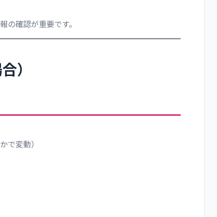
報の確認が重要です。
場合）
かで変動）