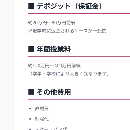
■ デポジット（保証金）
約20万円～80万円前後
※退学時に返金されるケースが一般的
■ 年間授業料
約150万円～400万円前後
（学年・学校により大きく異なります）
■ その他費用
教材費
制服代
スクールバス代