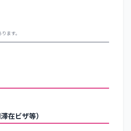
あります。
長期滞在ビザ等）