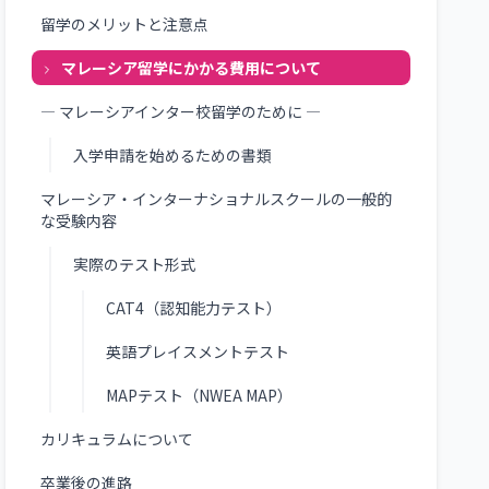
留学のメリットと注意点
マレーシア留学にかかる費用について
― マレーシアインター校留学のために ―
入学申請を始めるための書類
マレーシア・インターナショナルスクールの一般的
な受験内容
実際のテスト形式
CAT4（認知能力テスト）
英語プレイスメントテスト
MAPテスト（NWEA MAP）
カリキュラムについて
卒業後の進路