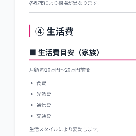
各都市により相場が異なります。
④ 生活費
■ 生活費目安（家族）
月額 約10万円～20万円前後
食費
光熱費
通信費
交通費
生活スタイルにより変動します。