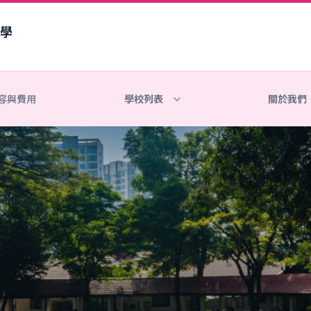
學
容與費用
學校列表
關於我們