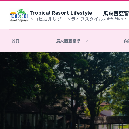
Tropical Resort Lifestyle
馬來西亞留
トロピカルリゾートライフスタイル
完全支持移民！
首頁
馬來西亞留學
內