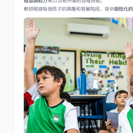
體協調能力
等21世紀所需的各種技能。
教師根據每個孩子的興趣和發展階段，提供
個性化的