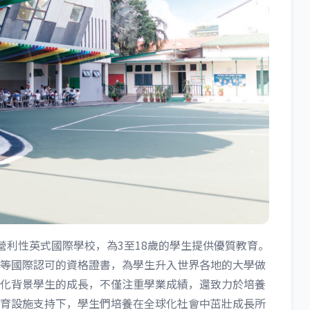
首所非營利性英式國際學校，為3至18歲的學生提供優質教育。
evel等國際認可的資格證書，為學生升入世界各地的大學做
化背景學生的成長，不僅注重學業成績，還致力於培養
育設施支持下，學生們培養在全球化社會中茁壯成長所