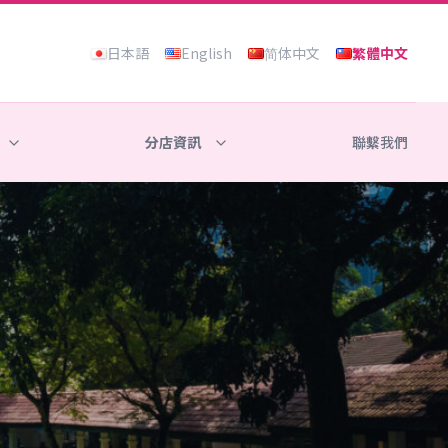
日本語
English
简体中文
繁體中文
分店資訊
聯繫我們