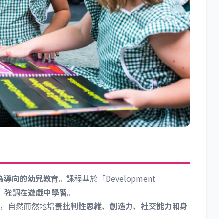
為導向的幼兒教育
。課程基於「Development
，強調
在遊戲中學習
。
，自然而然地培養
批判性思維、創造力、社交能力和身