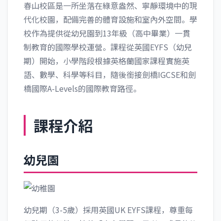
春山校區是一所坐落在綠意盎然、寧靜環境中的現
代化校園，配備完善的體育設施和室內外空間。學
校作為提供從幼兒園到13年級（高中畢業）一貫
制教育的國際學校運營。課程從英國EYFS（幼兒
期）開始，小學階段根據英格蘭國家課程實施英
語、數學、科學等科目，隨後銜接劍橋IGCSE和劍
橋國際A-Levels的國際教育路徑。
課程介紹
幼兒園
幼兒期（3-5歲）採用英國UK EYFS課程，尊重每