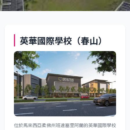
Invictus國際學校（Spring
Hills）
英華國際學校（春山）
柔佛
位於馬來西亞柔佛州班達塞里阿蘭的英華國際學校