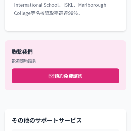
International School、ISKL、Marlborough
College等名校錄取率高達98%。
聯繫我們
歡迎隨時諮詢
預約免費諮詢
その他のサポートサービス