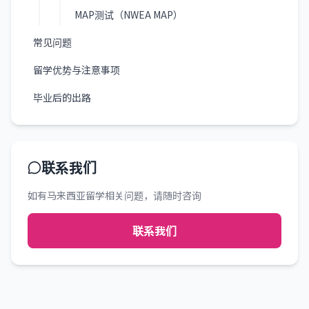
MAP测试（NWEA MAP）
常见问题
留学优势与注意事项
毕业后的出路
联系我们
如有马来西亚留学相关问题，请随时咨询
联系我们