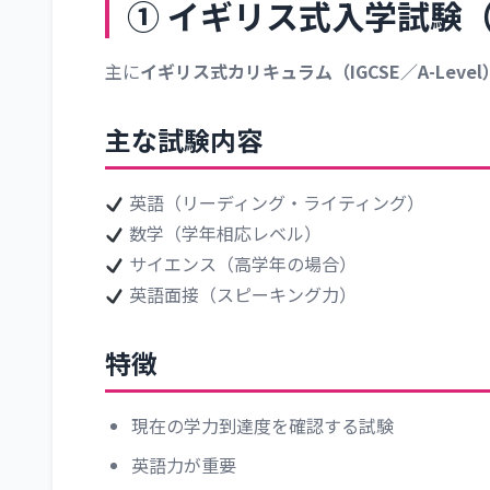
① イギリス式入学試験（Bri
主に
イギリス式カリキュラム（IGCSE／A-Leve
主な試験内容
英語（リーディング・ライティング）
数学（学年相応レベル）
サイエンス（高学年の場合）
英語面接（スピーキング力）
特徴
現在の学力到達度を確認する試験
英語力が重要