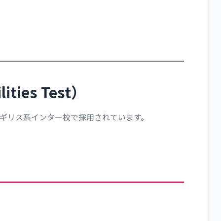
lities Test）
ギリス系インター校で採用されています。
）