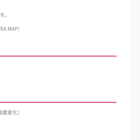
す。
WEA MAP）
易度変化）