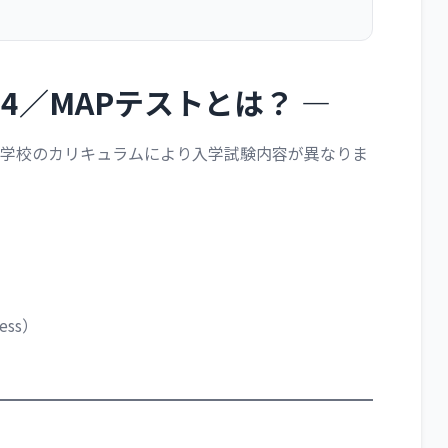
4／MAPテストとは？ ―
学校のカリキュラムにより入学試験内容が異なりま
ress）