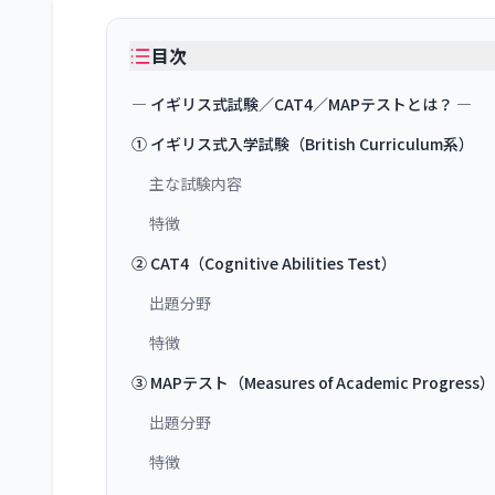
目次
― イギリス式試験／CAT4／MAPテストとは？ ―
① イギリス式入学試験（British Curriculum系）
主な試験内容
特徴
② CAT4（Cognitive Abilities Test）
出題分野
特徴
③ MAPテスト（Measures of Academic Progress）
出題分野
特徴