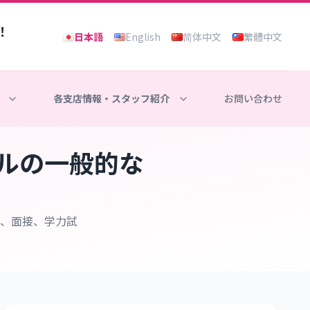
！
日本語
English
简体中文
繁體中文
各支店情報・スタッフ紹介
お問い合わせ
ルの一般的な
、面接、学力試