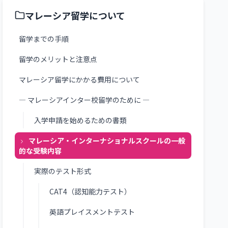
マレーシア留学について
留学までの手順
留学のメリットと注意点
マレーシア留学にかかる費用について
― マレーシアインター校留学のために ―
入学申請を始めるための書類
マレーシア・インターナショナルスクールの一般
的な受験内容
実際のテスト形式
CAT4（認知能力テスト）
英語プレイスメントテスト