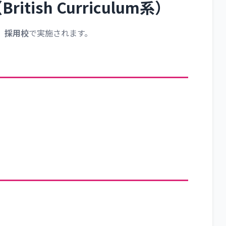
tish Curriculum系）
l）採用校
で実施されます。