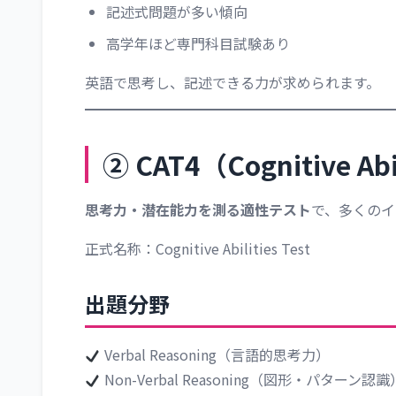
記述式問題が多い傾向
高学年ほど専門科目試験あり
英語で思考し、記述できる力が求められます。
② CAT4（Cognitive Abi
思考力・潜在能力を測る適性テスト
で、多くのイ
正式名称：Cognitive Abilities Test
出題分野
Verbal Reasoning（言語的思考力）
Non-Verbal Reasoning（図形・パターン認識