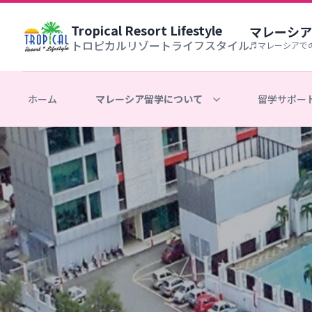
Tropical Resort Lifestyle
マレーシア
トロピカルリゾートライフスタイル
♬マレーシアで
ホーム
マレーシア留学について
留学サポー