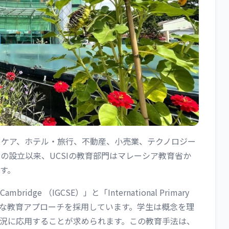
スケア、ホテル・旅行、不動産、小売業、テクノロジー
年の設立以来、UCSIの教育部門はマレーシア教育省か
す。
ge （IGCSE）」と「International Primary
総合的な教育アプローチを採用しています。学生は概念を理
況に応用することが求められます。この教育手法は、