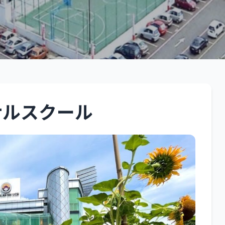
 School
ナルスクール