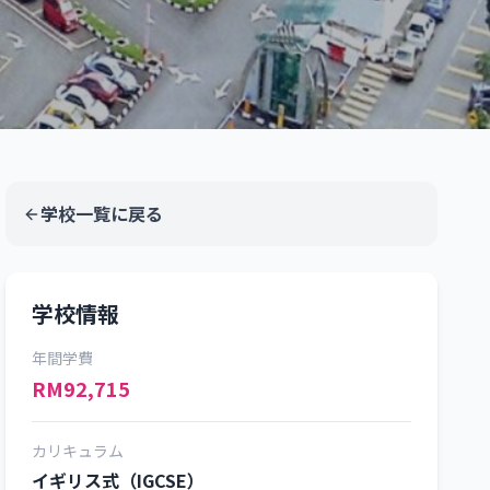
学校一覧に戻る
学校情報
年間学費
RM92,715
カリキュラム
イギリス式（IGCSE）