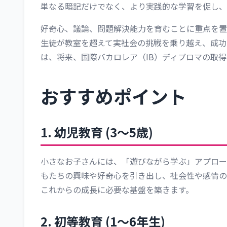
単なる暗記だけでなく、より実践的な学習を促し、
好奇心、議論、問題解決能力を育むことに重点を置
生徒が教室を超えて実社会の挑戦を乗り越え、成功
は、将来、国際バカロレア（IB）ディプロマの取
おすすめポイント
1. 幼児教育 (3～5歳)
小さなお子さんには、「遊びながら学ぶ」アプロー
もたちの興味や好奇心を引き出し、社会性や感情の
これからの成長に必要な基盤を築きます。
2. 初等教育 (1～6年生)