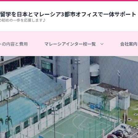
留学を日本とマレーシア3都市オフィスで一体サポート
の初めの一歩を応援します♪
トの内容と費用
マレーシアインター校一覧
会社案内