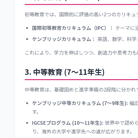
初等教育では、国際的に評価の高い2つのカリキュ
国際初等教育カリキュラム（IPC）：
テーマに
ケンブリッジカリキュラム：
英語、数学、科学
これにより、学力を伸ばしつつ、創造力や思考力も
3. 中等教育 (7～11年生)
中等教育は、基礎固めと進学準備の2段階に分かれ
ケンブリッジ中等カリキュラム (7～9年生):
幅
す。
IGCSEプログラム (10～11年生):
世界中で認め
り、海外の大学や進学先への道が広がります。