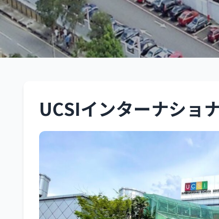
UCSI International
クアラルンプール
UCSIインターナショ