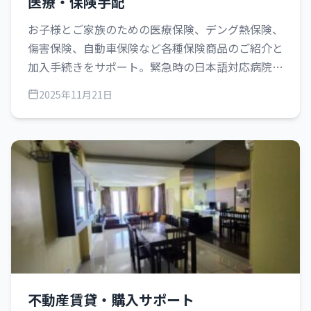
医療・保険手配
お子様とご家族のための医療保険、デング熱保険、
傷害保険、自動車保険など各種保険商品のご紹介と
加入手続きをサポート。緊急時の日本語対応病院も
ご紹介します。
2025年11月21日
不動産賃貸・購入サポート