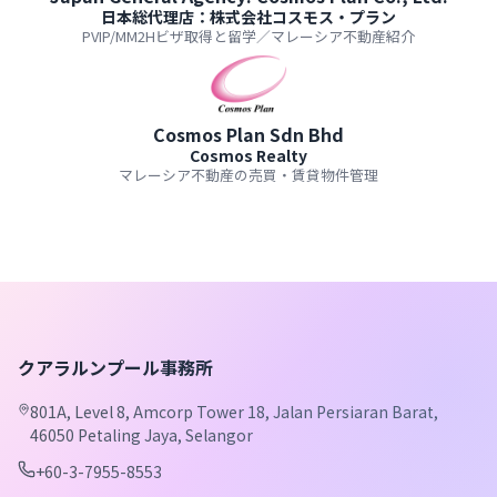
日本総代理店：株式会社コスモス・プラン
PVIP/MM2Hビザ取得と留学／マレーシア不動産紹介
Cosmos Plan Sdn Bhd
Cosmos Realty
マレーシア不動産の売買・賃貸物件管理
クアラルンプール事務所
801A, Level 8, Amcorp Tower 18, Jalan Persiaran Barat,
46050 Petaling Jaya, Selangor
+60-3-7955-8553