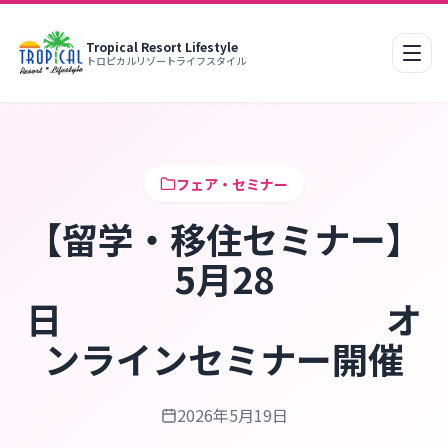
Tropical Resort Lifestyle
モバ
トロピカルリゾートライフスタイル
フェア・セミナー
【留学・移住セミナー】
5月28
日 オ
ンラインセミナー開催
2026年5月19日