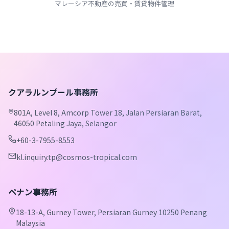
マレーシア不動産の売買・賃貸物件管理
クアラルンプール事務所
801A, Level 8, Amcorp Tower 18, Jalan Persiaran Barat,
46050 Petaling Jaya, Selangor
+60-3-7955-8553
kl.inquiry.tp@cosmos-tropical.com
ペナン事務所
18-13-A, Gurney Tower, Persiaran Gurney 10250 Penang
Malaysia